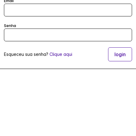
Email
Senha
Esqueceu sua senha?
Clique aqui